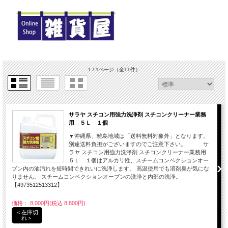
1 / 1ページ
（全11件）
サラヤ スチコン用強力洗浄剤 スチコンクリーナー業務
用 ５Ｌ １個
▼沖縄県、離島地域は「送料無料対象外」となります。
別途送料負担がございますのでご注意下さい。 サ
ラヤ スチコン用強力洗浄剤 スチコンクリーナー業務用
５Ｌ １個はアルカリ性、スチームコンベクションオー
ブン内の油汚れを短時間できれいに洗浄します。 高温使用でも溶剤臭が気にな
りません。 スチームコンベクションオーブンの洗浄と内部の洗浄。
【4973512513312】
価格： 8,000円(税込 8,800円)
＜在庫切
れ＞