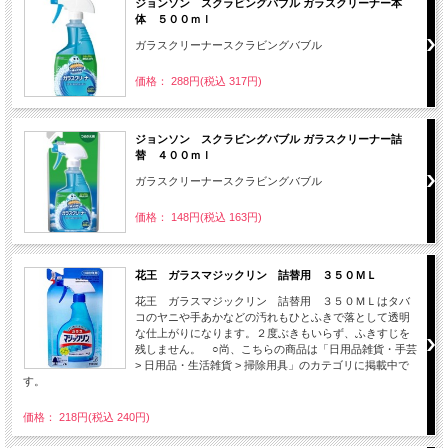
ジョンソン スクラビングバブル ガラスクリーナー本
体 ５００ｍｌ
ガラスクリーナースクラビングバブル
価格： 288円(税込 317円)
ジョンソン スクラビングバブル ガラスクリーナー詰
替 ４００ｍｌ
ガラスクリーナースクラビングバブル
価格： 148円(税込 163円)
花王 ガラスマジックリン 詰替用 ３５０ＭＬ
花王 ガラスマジックリン 詰替用 ３５０ＭＬはタバ
コのヤニや手あかなどの汚れもひとふきで落として透明
な仕上がりになります。２度ぶきもいらず、ふきすじを
残しません。 ○尚、こちらの商品は「日用品雑貨・手芸
> 日用品・生活雑貨 > 掃除用具」のカテゴリに掲載中で
す。
価格： 218円(税込 240円)