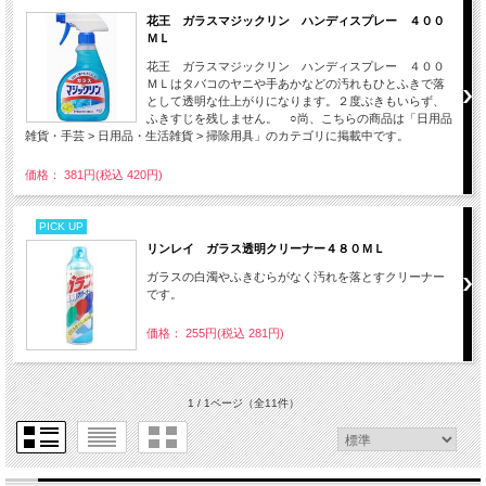
花王 ガラスマジックリン ハンディスプレー ４００
ＭＬ
花王 ガラスマジックリン ハンディスプレー ４００
ＭＬはタバコのヤニや手あかなどの汚れもひとふきで落
として透明な仕上がりになります。２度ぶきもいらず、
ふきすじを残しません。 ○尚、こちらの商品は「日用品
雑貨・手芸 > 日用品・生活雑貨 > 掃除用具」のカテゴリに掲載中です。
価格： 381円(税込 420円)
PICK UP
リンレイ ガラス透明クリーナー４８０ＭＬ
ガラスの白濁やふきむらがなく汚れを落とすクリーナー
です。
価格： 255円(税込 281円)
1 / 1ページ
（全11件）