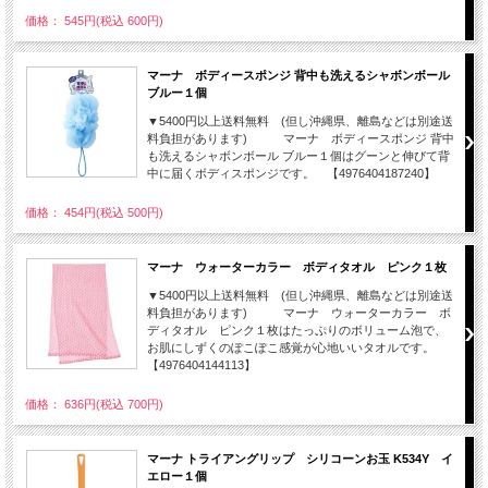
価格： 545円(税込 600円)
マーナ ボディースポンジ 背中も洗えるシャボンボール
ブルー１個
▼5400円以上送料無料 (但し沖縄県、離島などは別途送
料負担があります) マーナ ボディースポンジ 背中
も洗えるシャボンボール ブルー１個はグーンと伸びて背
中に届くボディスポンジです。 【4976404187240】
価格： 454円(税込 500円)
マーナ ウォーターカラー ボディタオル ピンク１枚
▼5400円以上送料無料 (但し沖縄県、離島などは別途送
料負担があります) マーナ ウォーターカラー ボ
ディタオル ピンク１枚はたっぷりのボリューム泡で、
お肌にしずくのぽこぽこ感覚が心地いいタオルです。
【4976404144113】
価格： 636円(税込 700円)
マーナ トライアングリップ シリコーンお玉 K534Y イ
エロー１個