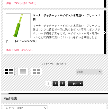
価格： 245円(税込 270円)
マーナ チャチャットマイボトル水筒洗い グリーン １
個
マーナ チャチャットマイボトル水筒洗い グリーン １
個はロングな背面で一気に洗えるボトル専用スポンジで
す。ハード樹脂加工なので、マイボトル・水筒・電気ケ
トルなどの内側の洗いにくい汚れをすっきり落としま
す。 【4976404247234】
価格： 619円(税込 681円)
1 / 3ページ
（全42件）
1
2
3
次へ
商品検索