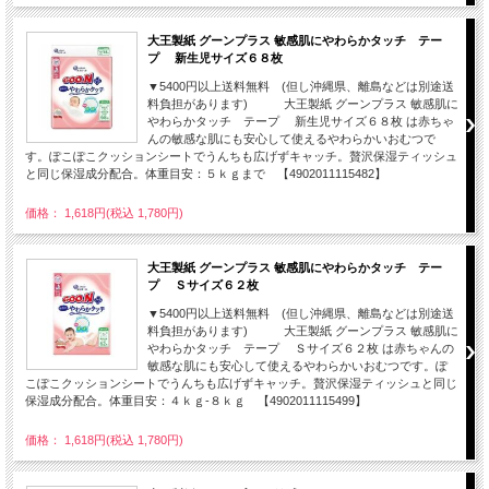
大王製紙 グーンプラス 敏感肌にやわらかタッチ テー
プ 新生児サイズ６８枚
▼5400円以上送料無料 (但し沖縄県、離島などは別途送
料負担があります) 大王製紙 グーンプラス 敏感肌に
やわらかタッチ テープ 新生児サイズ６８枚 は赤ちゃ
んの敏感な肌にも安心して使えるやわらかいおむつで
す。ぽこぽこクッションシートでうんちも広げずキャッチ。贅沢保湿ティッシュ
と同じ保湿成分配合。体重目安：５ｋｇまで 【4902011115482】
価格： 1,618円(税込 1,780円)
大王製紙 グーンプラス 敏感肌にやわらかタッチ テー
プ Ｓサイズ６２枚
▼5400円以上送料無料 (但し沖縄県、離島などは別途送
料負担があります) 大王製紙 グーンプラス 敏感肌に
やわらかタッチ テープ Ｓサイズ６２枚 は赤ちゃんの
敏感な肌にも安心して使えるやわらかいおむつです。ぽ
こぽこクッションシートでうんちも広げずキャッチ。贅沢保湿ティッシュと同じ
保湿成分配合。体重目安：４ｋｇ-８ｋｇ 【4902011115499】
価格： 1,618円(税込 1,780円)