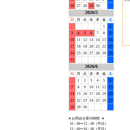
26
27
28
29
30
2026/5
日
月
火
水
木
金
土
1
2
3
4
5
6
7
8
9
10
11
12
13
14
15
16
17
18
19
20
21
22
23
24
25
26
27
28
29
30
31
2026/6
日
月
火
水
木
金
土
1
2
3
4
5
6
7
8
9
10
11
12
13
14
15
16
17
18
19
20
21
22
23
24
25
26
27
28
29
30
■
お問合せ受付時間
■
10：00〜12：00（平日）
13：00〜16：00（平日）