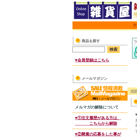
カ
商品を探す
▼会員登録はこちら
メールマガジン
HO
メルマガの解除について
▼①注文履歴がある方は、
こちらから解除
▼②懸賞の応募をした事が