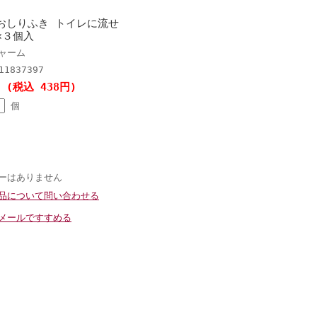
おしりふき トイレに流せ
×３個入
ャーム
11837397
円 (税込 438円)
個
ーはありません
品について問い合わせる
メールですすめる