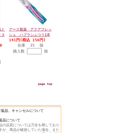
落と
アース製薬 アクアフレッ
２３
シュ ハブラシふつう1本
141円(税込 156円)
8
在庫 35 個
購入数
個
個
page top
ご返品、キャンセルについて
返品について
品の品質については万全を期しており
すが、商品が破損していた場合、また