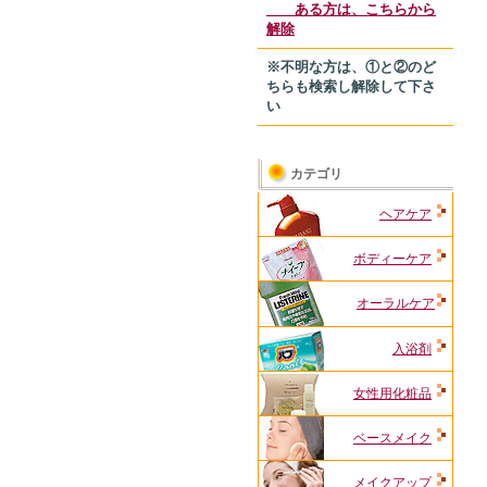
ある方は、こちらから
解除
※不明な方は、①と②のど
ちらも検索し解除して下さ
い
カテゴリ
ヘアケア
ボディーケア
オーラルケア
入浴剤
女性用化粧品
ベースメイク
メイクアップ