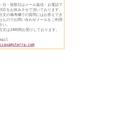
・日・祝祭日はメール返信・お電話で
対応をお休みさせて頂いております。
注文の備考欄での質問にはお答えでき
せんのでお問い合わせメールをご利用
さい。
注文は24時間お受けしております。
mail
ccaya@sterra.com