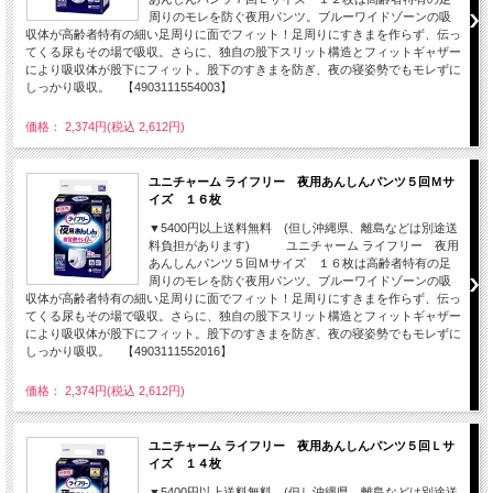
周りのモレを防ぐ夜用パンツ。ブルーワイドゾーンの吸
収体が高齢者特有の細い足周りに面でフィット！足周りにすきまを作らず、伝っ
てくる尿もその場で吸収。さらに、独自の股下スリット構造とフィットギャザー
により吸収体が股下にフィット。股下のすきまを防ぎ、夜の寝姿勢でもモレずに
しっかり吸収。 【4903111554003】
価格： 2,374円(税込 2,612円)
ユニチャーム ライフリー 夜用あんしんパンツ５回Ｍサ
イズ １６枚
▼5400円以上送料無料 (但し沖縄県、離島などは別途送
料負担があります) ユニチャーム ライフリー 夜用
あんしんパンツ５回Ｍサイズ １６枚は高齢者特有の足
周りのモレを防ぐ夜用パンツ。ブルーワイドゾーンの吸
収体が高齢者特有の細い足周りに面でフィット！足周りにすきまを作らず、伝っ
てくる尿もその場で吸収。さらに、独自の股下スリット構造とフィットギャザー
により吸収体が股下にフィット。股下のすきまを防ぎ、夜の寝姿勢でもモレずに
しっかり吸収。 【4903111552016】
価格： 2,374円(税込 2,612円)
ユニチャーム ライフリー 夜用あんしんパンツ５回Ｌサ
イズ １４枚
▼5400円以上送料無料 (但し沖縄県、離島などは別途送