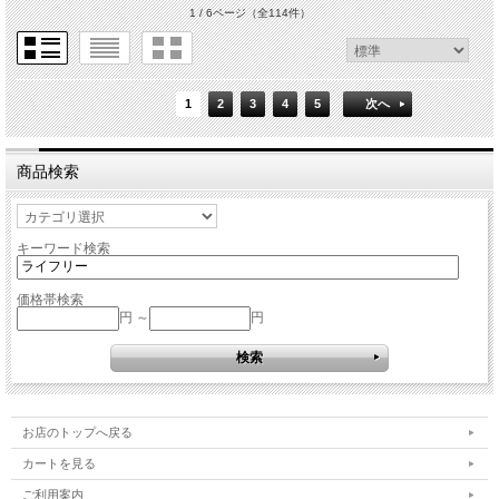
1 / 6ページ
（全114件）
1
2
3
4
5
次へ
商品検索
キーワード検索
価格帯検索
円 ～
円
お店のトップへ戻る
カートを見る
ご利用案内