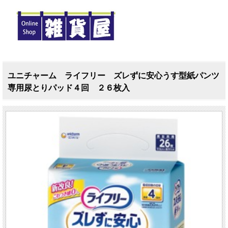
ユニチャーム ライフリー ズレずに安心うす型紙パンツ
専用尿とりパッド４回 ２６枚入