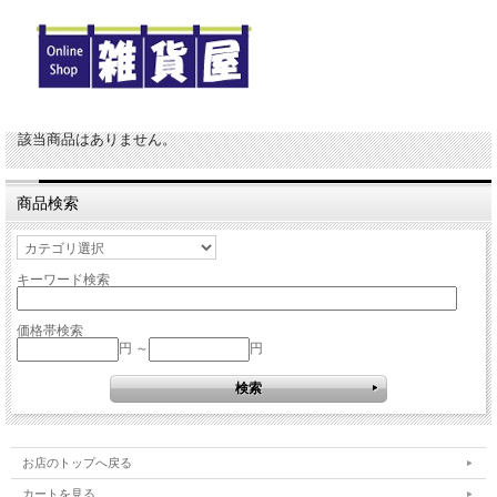
該当商品はありません。
商品検索
キーワード検索
価格帯検索
円 ～
円
お店のトップへ戻る
カートを見る