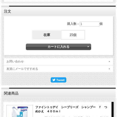
注文
購入数：
個
在庫
15個
お問い合わせ
友達にメールですすめる
関連商品
ファイントゥデイ シーブリーズ シャンプー ｆ つ
めかえ ４００ｍｌ