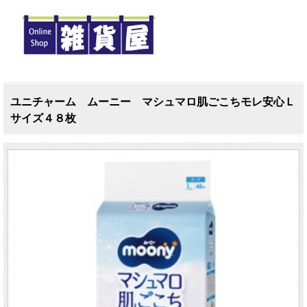
ユニチャーム ムーニー マシュマロ肌ごこちモレ安心Ｌ
サイズ４８枚