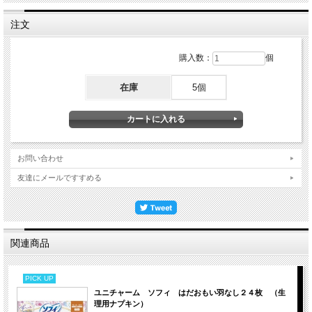
注文
購入数：
個
在庫
5個
お問い合わせ
友達にメールですすめる
関連商品
PICK UP
ユニチャーム ソフィ はだおもい羽なし２４枚 （生
理用ナプキン）