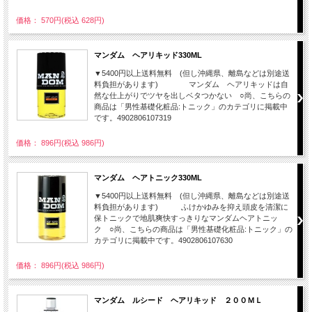
価格： 570円(税込 628円)
マンダム ヘアリキッド330ML
▼5400円以上送料無料 (但し沖縄県、離島などは別途送
料負担があります) マンダム ヘアリキッドは自
然な仕上がりでツヤを出しベタつかない ○尚、こちらの
商品は「男性基礎化粧品:トニック」のカテゴリに掲載中
です。4902806107319
価格： 896円(税込 986円)
マンダム ヘアトニック330ML
▼5400円以上送料無料 (但し沖縄県、離島などは別途送
料負担があります) ふけかゆみを抑え頭皮を清潔に
保トニックで地肌爽快すっきりなマンダムヘアトニッ
ク ○尚、こちらの商品は「男性基礎化粧品:トニック」の
カテゴリに掲載中です。4902806107630
価格： 896円(税込 986円)
マンダム ルシード ヘアリキッド ２００ＭＬ