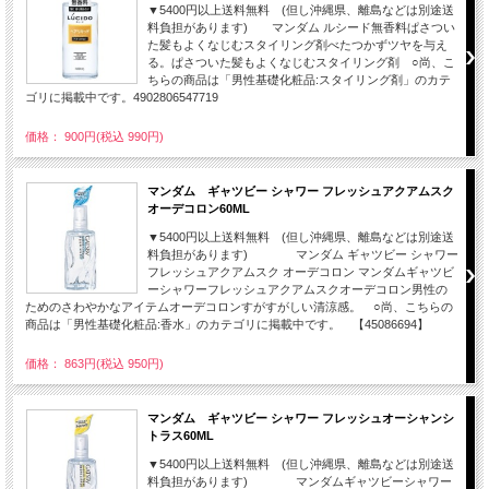
▼5400円以上送料無料 (但し沖縄県、離島などは別途送
料負担があります) マンダム ルシード無香料ぱさつい
た髪もよくなじむスタイリング剤べたつかずツヤを与え
る。ぱさついた髪もよくなじむスタイリング剤 ○尚、こ
ちらの商品は「男性基礎化粧品:スタイリング剤」のカテ
ゴリに掲載中です。4902806547719
価格： 900円(税込 990円)
マンダム ギャツビー シャワー フレッシュアクアムスク
オーデコロン60ML
▼5400円以上送料無料 (但し沖縄県、離島などは別途送
料負担があります) マンダム ギャツビー シャワー
フレッシュアクアムスク オーデコロン マンダムギャツビ
ーシャワーフレッシュアクアムスクオーデコロン男性の
ためのさわやかなアイテムオーデコロンすがすがしい清涼感。 ○尚、こちらの
商品は「男性基礎化粧品:香水」のカテゴリに掲載中です。 【45086694】
価格： 863円(税込 950円)
マンダム ギャツビー シャワー フレッシュオーシャンシ
トラス60ML
▼5400円以上送料無料 (但し沖縄県、離島などは別途送
料負担があります) マンダムギャツビーシャワー