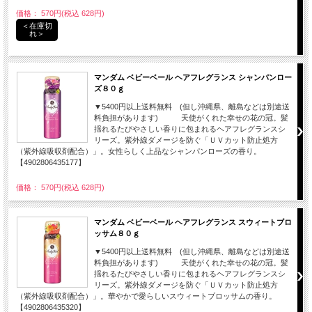
価格： 570円(税込 628円)
＜在庫切
れ＞
マンダム ベビーベール ヘアフレグランス シャンパンロー
ズ８０ｇ
▼5400円以上送料無料 (但し沖縄県、離島などは別途送
料負担があります) 天使がくれた幸せの花の冠。髪
揺れるたびやさしい香りに包まれるヘアフレグランスシ
リーズ。紫外線ダメージを防ぐ「ＵＶカット防止処方
（紫外線吸収剤配合）」。女性らしく上品なシャンパンローズの香り。
【4902806435177】
価格： 570円(税込 628円)
マンダム ベビーベール ヘアフレグランス スウィートブロ
ッサム８０ｇ
▼5400円以上送料無料 (但し沖縄県、離島などは別途送
料負担があります) 天使がくれた幸せの花の冠。髪
揺れるたびやさしい香りに包まれるヘアフレグランスシ
リーズ。紫外線ダメージを防ぐ「ＵＶカット防止処方
（紫外線吸収剤配合）」。華やかで愛らしいスウィートブロッサムの香り。
【4902806435320】