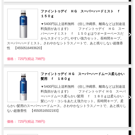
ファイントゥデイ ＨＧ スーパーハードミスト ｆ
１５０ｇ
▼5400円以上送料無料 (但し沖縄県、離島などは別途送
料負担があります) ファイントゥデイ ＨＧ スー
パーハードミスト ｆ １５０ｇはウオーターベースだ
からスタイリングしやすい強力セット。長時間キープ。
スーパーハードミスト。さわやかなシトラスノートで、あと残りしない超微香
性 【4550516493620】
価格： 725円(税込 798円)
ファイントゥデイ ＨＧ スーパーハードムース柔らかい
髪用 ｆ １８０ｇ
▼5400円以上送料無料 (但し沖縄県、離島などは別途送
料負担があります) ファイントゥデイ ＨＧ スーパ
ーハードムース柔らかい髪用 ｆ １８０ｇは柔らかい
髪にハリ・コシをあたえ強力セット。長時間キープ。柔
らかい髪用のスーパーハードムース。さわやかなシトラスノートで、あと残りし
ない超微香性 【4550516502193】
価格： 725円(税込 798円)