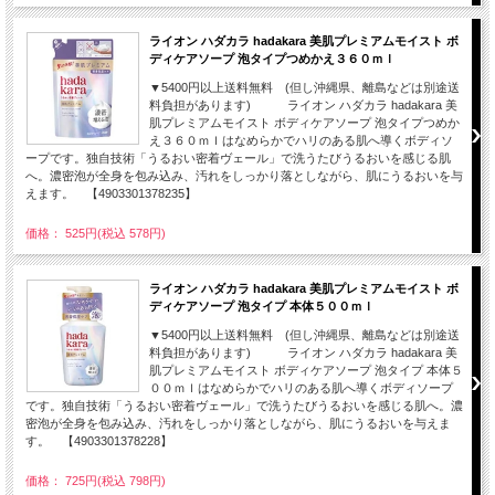
ライオン ハダカラ hadakara 美肌プレミアムモイスト ボ
ディケアソープ 泡タイプつめかえ３６０ｍｌ
▼5400円以上送料無料 (但し沖縄県、離島などは別途送
料負担があります) ライオン ハダカラ hadakara 美
肌プレミアムモイスト ボディケアソープ 泡タイプつめか
え３６０ｍｌはなめらかでハリのある肌へ導くボディソ
ープです。独自技術「うるおい密着ヴェール」で洗うたびうるおいを感じる肌
へ。濃密泡が全身を包み込み、汚れをしっかり落としながら、肌にうるおいを与
えます。 【4903301378235】
価格： 525円(税込 578円)
ライオン ハダカラ hadakara 美肌プレミアムモイスト ボ
ディケアソープ 泡タイプ 本体５００ｍｌ
▼5400円以上送料無料 (但し沖縄県、離島などは別途送
料負担があります) ライオン ハダカラ hadakara 美
肌プレミアムモイスト ボディケアソープ 泡タイプ 本体５
００ｍｌはなめらかでハリのある肌へ導くボディソープ
です。独自技術「うるおい密着ヴェール」で洗うたびうるおいを感じる肌へ。濃
密泡が全身を包み込み、汚れをしっかり落としながら、肌にうるおいを与えま
す。 【4903301378228】
価格： 725円(税込 798円)