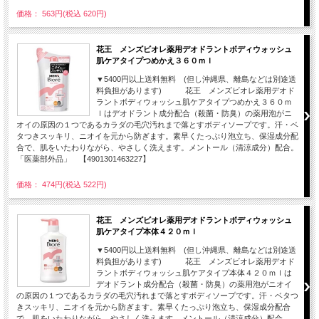
価格： 563円(税込 620円)
花王 メンズビオレ薬用デオドラントボディウォッシュ
肌ケアタイプつめかえ３６０ｍｌ
▼5400円以上送料無料 (但し沖縄県、離島などは別途送
料負担があります) 花王 メンズビオレ薬用デオド
ラントボディウォッシュ肌ケアタイプつめかえ３６０ｍ
ｌはデオドラント成分配合（殺菌・防臭）の薬用泡がニ
オイの原因の１つであるカラダの毛穴汚れまで落とすボディソープです。汗・ベ
タつきスッキリ、ニオイを元から防ぎます。素早くたっぷり泡立ち、保湿成分配
合で、肌をいたわりながら、やさしく洗えます。メントール（清涼成分）配合。
「医薬部外品」 【4901301463227】
価格： 474円(税込 522円)
花王 メンズビオレ薬用デオドラントボディウォッシュ
肌ケアタイプ本体４２０ｍｌ
▼5400円以上送料無料 (但し沖縄県、離島などは別途送
料負担があります) 花王 メンズビオレ薬用デオド
ラントボディウォッシュ肌ケアタイプ本体４２０ｍｌは
デオドラント成分配合（殺菌・防臭）の薬用泡がニオイ
の原因の１つであるカラダの毛穴汚れまで落とすボディソープです。汗・ベタつ
きスッキリ、ニオイを元から防ぎます。素早くたっぷり泡立ち、保湿成分配合
で、肌をいたわりながら、やさしく洗えます。メントール（清涼成分）配合。