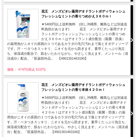
花王 メンズビオレ薬用デオドラントボディウォッシュ
フレッシュなミントの香りつめかえ３６０ｍｌ
▼5400円以上送料無料 (但し沖縄県、離島などは別途送
料負担があります) 花王 メンズビオレ薬用デオド
ラントボディウォッシュフレッシュなミントの香りつめ
かえ３６０ｍｌはデオドラント成分配合（殺菌・防臭）
の薬用泡がニオイの原因の１つであるカラダの毛穴汚れまで落とすボディソープ
です。汗・ベタつきスッキリ、ニオイを元から防ぎます。素早くたっぷり泡立
ち、保湿成分配合で、肌をいたわりながら、やさしく洗えます。メントール（清
涼成分）配合。「医薬部外品」 【4901301463180】
価格： 474円(税込 522円)
花王 メンズビオレ薬用デオドラントボディウォッシュ
フレッシュなミントの香り本体４２０ｍｌ
▼5400円以上送料無料 (但し沖縄県、離島などは別途送
料負担があります) 花王 メンズビオレ薬用デオド
ラントボディウォッシュフレッシュなミントの香り本体
４２０ｍｌはデオドラント成分配合（殺菌・防臭）の薬
用泡がニオイの原因の１つであるカラダの毛穴汚れまで落とすボディソープで
す。汗・ベタつきスッキリ、ニオイを元から防ぎます。素早くたっぷり泡立ち、
保湿成分配合で、肌をいたわりながら、やさしく洗えます。メントール（清涼成
分）配合。「医薬部外品」 【4901301463166】