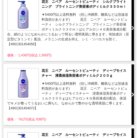
花王 ニベア ルーセントビューティ シルクブライト
ニング ブライトニング美容液ボディミルク３３０ｍｌ
▼5400円以上送料無料 (但し沖縄県、離島などは別途送
料負担があります) 花王 ニベア ルーセントビュ
ーティ シルクブライトニング ブライトニング美容液
ボディミルク３３０ｍｌはヒアルロン４Ｇ美容液成分配
合、絹のようになめらかにうるおって明るい透明美肌に導きます。有効成分（安
定型ビタミンＣ）配合、メラニンの生成を抑え、シミ・ソバカスを防ぐ。
【4901301454058】
価格： 1,436円(税込 1,580円)
花王 ニベア ルーセントビューティ ディープモイス
チャー 浸透保湿美容液ボディミルク２００ｇ
▼5400円以上送料無料 (但し沖縄県、離島などは別途送
料負担があります) 花王 ニベア ルーセントビュ
ーティ ディープモイスチャー 浸透保湿美容液ボディ
ミルク２００ｇはヒアルロン４Ｇ美容液成分配合、保湿
でキメが整ってうるおいに満ちた、なめらかで艶やかな透明美肌に導くます。
【4901301454072】
価格： 761円(税込 838円)
花王 ニベア ルーセントビューティ ディープモイス