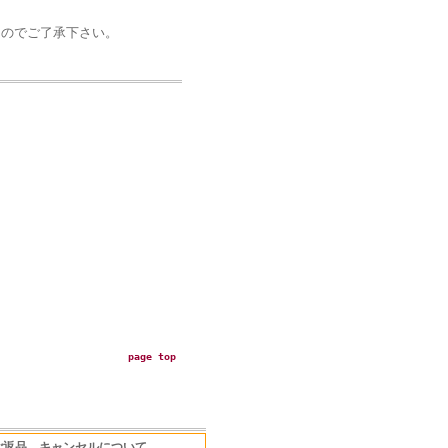
ん
のでご了承下さい。
page top
ご返品、キャンセルについて