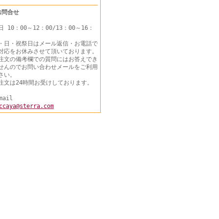
お問合せ
日 10：00～12：00/13：00～16：
・日・祝祭日はメール返信・お電話で
対応をお休みさせて頂いております。
注文の備考欄での質問にはお答えでき
せんのでお問い合わせメールをご利用
さい。
注文は24時間お受けしております。
mail
ccaya@sterra.com