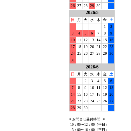
26
27
28
29
30
2026/5
日
月
火
水
木
金
土
1
2
3
4
5
6
7
8
9
10
11
12
13
14
15
16
17
18
19
20
21
22
23
24
25
26
27
28
29
30
31
2026/6
日
月
火
水
木
金
土
1
2
3
4
5
6
7
8
9
10
11
12
13
14
15
16
17
18
19
20
21
22
23
24
25
26
27
28
29
30
■
お問合せ受付時間
■
10：00〜12：00（平日）
13：00〜16：00（平日）