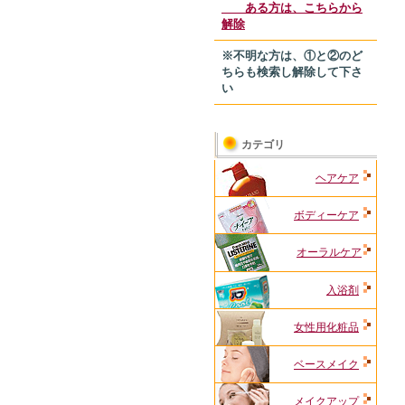
ある方は、こちらから
解除
※不明な方は、①と②のど
ちらも検索し解除して下さ
い
カテゴリ
ヘアケア
ボディーケア
オーラルケア
入浴剤
女性用化粧品
ベースメイク
メイクアップ