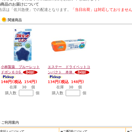
■商品のお届けについて
当店は「佐川急便」での配達となります。
「当日出荷」は対応しておりませ
関連商品
小林製薬 ブルーレット
エステー ドライペットコ
ドボン６０G
ンパクト 本体
140円(税込 154円)
134円(税込 148円)
在庫 30 個
在庫 30 個
購入数
個
購入数
個
ご利用案内
お支払いについて
■ご配送について
■