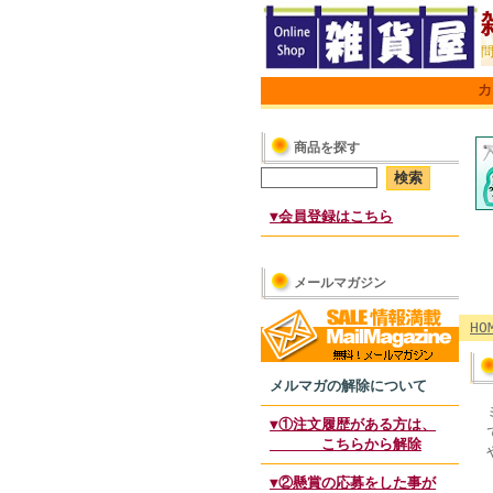
カ
商品を探す
▼会員登録はこちら
メールマガジン
HO
メルマガの解除について
▼①注文履歴がある方は、
こちらから解除
▼②懸賞の応募をした事が