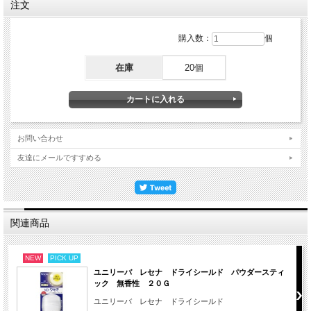
注文
購入数：
個
在庫
20個
お問い合わせ
友達にメールですすめる
関連商品
NEW
PICK UP
ユニリーバ レセナ ドライシールド パウダースティ
ック 無香性 ２０Ｇ
ユニリーバ レセナ ドライシールド