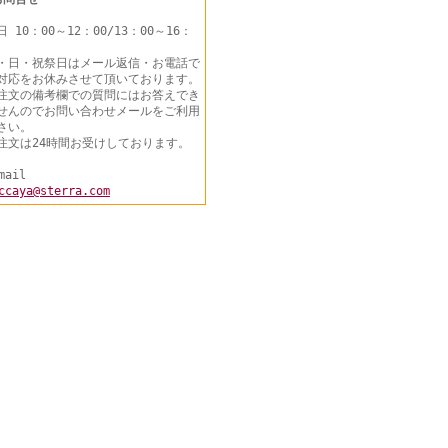
日 10：00～12：00/13：00～16：
・日・祝祭日はメール返信・お電話で
対応をお休みさせて頂いております。
注文の備考欄での質問にはお答えでき
せんのでお問い合わせメールをご利用
さい。
注文は24時間お受けしております。
mail
ccaya@sterra.com