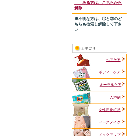
ある方は、こちらから
解除
※不明な方は、①と②のど
ちらも検索し解除して下さ
い
カテゴリ
ヘアケア
ボディーケア
オーラルケア
入浴剤
女性用化粧品
ベースメイク
メイクアップ