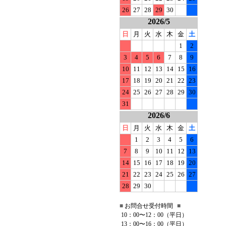
26
27
28
29
30
2026/5
日
月
火
水
木
金
土
1
2
3
4
5
6
7
8
9
10
11
12
13
14
15
16
17
18
19
20
21
22
23
24
25
26
27
28
29
30
31
2026/6
日
月
火
水
木
金
土
1
2
3
4
5
6
7
8
9
10
11
12
13
14
15
16
17
18
19
20
21
22
23
24
25
26
27
28
29
30
■
お問合せ受付時間
■
10：00〜12：00（平日）
13：00〜16：00（平日）