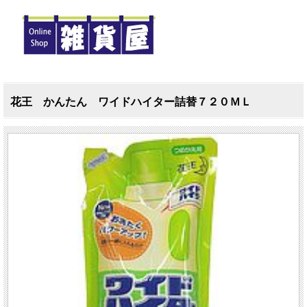
花王 かんたん ワイドハイター詰替７２０ＭＬ