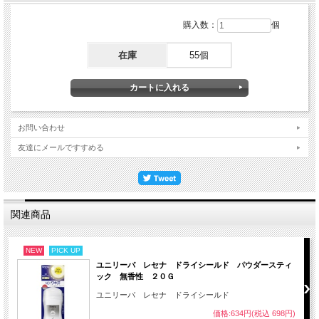
購入数：
個
在庫
55個
お問い合わせ
友達にメールですすめる
関連商品
NEW
PICK UP
ユニリーバ レセナ ドライシールド パウダースティ
ック 無香性 ２０Ｇ
ユニリーバ レセナ ドライシールド
価格:634円(税込 698円)