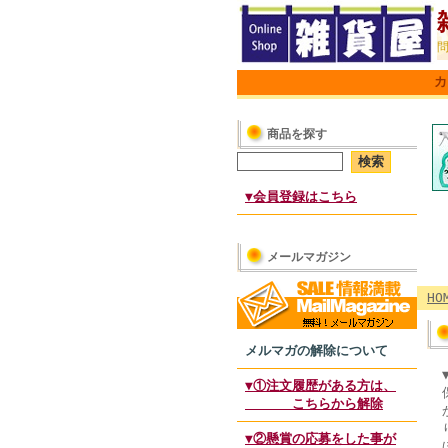
カ
商品を探す
▼会員登録はこちら
メールマガジン
HO
メルマガの解除について
▼①注文履歴がある方は、
こちらから解除
▼②懸賞の応募をした事が