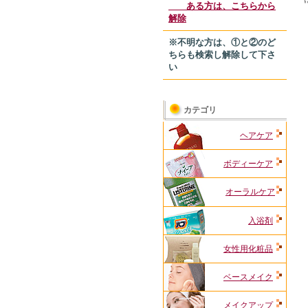
ある方は、こちらから
解除
※不明な方は、①と②のど
ちらも検索し解除して下さ
い
カテゴリ
ヘアケア
ボディーケア
オーラルケア
入浴剤
女性用化粧品
ベースメイク
メイクアップ