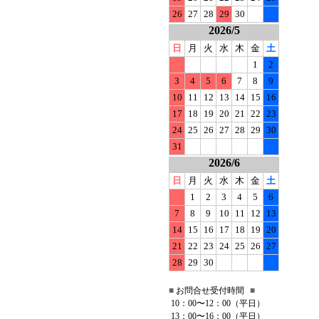
26
27
28
29
30
2026/5
日
月
火
水
木
金
土
1
2
3
4
5
6
7
8
9
10
11
12
13
14
15
16
17
18
19
20
21
22
23
24
25
26
27
28
29
30
31
2026/6
日
月
火
水
木
金
土
1
2
3
4
5
6
7
8
9
10
11
12
13
14
15
16
17
18
19
20
21
22
23
24
25
26
27
28
29
30
■
お問合せ受付時間
■
10：00〜12：00（平日）
13：00〜16：00（平日）