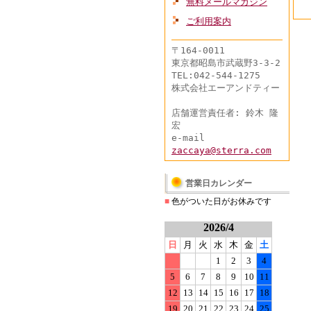
無料メールマガジン
ご利用案内
〒164-0011
東京都昭島市武蔵野3-3-2
TEL:042-544-1275
株式会社エーアンドティー
店舗運営責任者: 鈴木 隆
宏
e-mail
zaccaya@sterra.com
営業日カレンダー
■
色がついた日がお休みです
2026/4
日
月
火
水
木
金
土
1
2
3
4
5
6
7
8
9
10
11
12
13
14
15
16
17
18
19
20
21
22
23
24
25