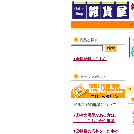
カ
商品を探す
▼会員登録はこちら
メールマガジン
HO
メルマガの解除について
▼①注文履歴がある方は、
こちらから解除
▼②懸賞の応募をした事が