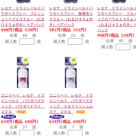
レセナ ドライシールドパ
レセナ ドライシールドパ
レセナ ドライシール
ウダースプレー フレッシ
ウダースプレー 無香性１
ウダースプレー フル
ュソープ１３５ｇ＋（おま
３５ｇ＋（おまけ４５ｇ付
ィフローラル１３５ｇ
け４５ｇ付き）ペアパック
き）ペアパック
（おまけ４５ｇ付き）
490円(税込 539円)
501円(税込 552円)
パック
在庫 40 個
在庫 22 個
490円(税込 539円)
在庫 45 個
購入数
個
購入数
個
購入数
ユニリーバ レセナ ドラ
ユニリーバ レセナ ドラ
イシールド パウダーステ
イシールド パウダーステ
ィック パウダードライ
ィック スタイリッシュム
２０Ｇ
スク ２０Ｇ
634円(税込 698円)
634円(税込 698円)
在庫 27 個
在庫 7 個
購入数
個
購入数
個