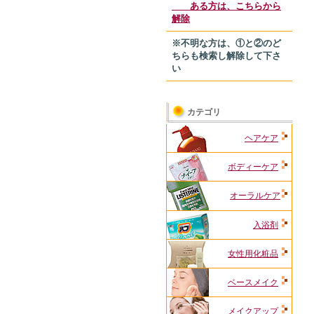
ある方は、こちらから
解除
※不明な方は、①と②のど
ちらも検索し解除して下さ
い
カテゴリ
ヘアケア
ボディーケア
オーラルケア
入浴剤
女性用化粧品
ベースメイク
メイクアップ