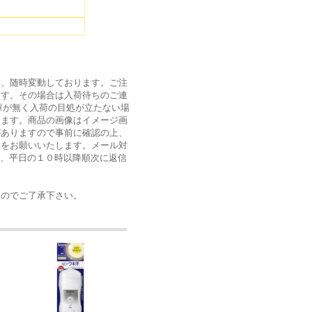
為、随時変動しております。ご注
ます。その場合は入荷待ちのご連
庫が無く入荷の目処が立たない場
ります。商品の画像はイメージ画
がありますので事前に確認の上、
絡をお願いいたします。メール対
は、平日の１０時以降順次に返信
ん
のでご了承下さい。