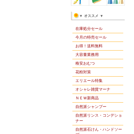
▼ オススメ ▼
在庫処分セール
今月の特売セール
お得！送料無料
大容量業務用
格安おむつ
花粉対策
エリエール特集
オシャレ雑貨マーナ
ＮＥＷ新商品
自然派シャンプー
自然派リンス・コンデショ
ナー
自然派石けん・ハンドソー