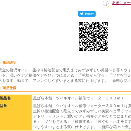
友達にメー
■ 商品説明
黄金の贅沢オイル 生搾り椿油配合で毛先までみずみずしい美髪へと導くウ
ント。潤いケアと補修ケアをひとつにまとめ、「乾燥から守る」「ツヤを与
ネを直す」効果で、アレンジしやすいまとまる髪に仕上げます。 新鮮な花
■ 商品仕様
製品名
黒ばら本舗 ツバキオイル補修ウォーター３００ｍｌ
型番
黒ばら本舗 ツバキオイル補修ウォーター３００ｍｌは
生搾り椿油配合で毛先までみずみずしい美髪へと導くウ
アトリートメント。潤いケアと補修ケアをひとつにまと
る」「ツヤを与える」「補修する」「寝ぐせ・ハネを直
ジしやすいまとまる髪に仕上げます。 新鮮な花々の優