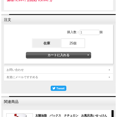
注文
購入数：
個
在庫
25個
お問い合わせ
友達にメールですすめる
関連商品
太陽油脂 パックス ナチュロン お風呂洗いせっけん