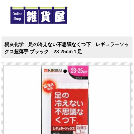
桐灰化学 足の冷えない不思議なくつ下 レギュラーソッ
クス超薄手 ブラック 23-25cm１足