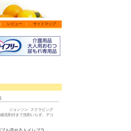
｜
レビュー
｜
サイトマップ
個
す) ジョンソン スクラビング
濃縮洗剤付きで洗剤いらず。デコ
バブル流せるトイレブラ