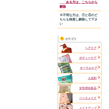
ある方は、こちらから
解除
※不明な方は、①と②のど
ちらも検索し解除して下さ
い
カテゴリ
ヘアケア
ボディーケア
オーラルケア
入浴剤
女性用化粧品
ベースメイク
メイクアップ