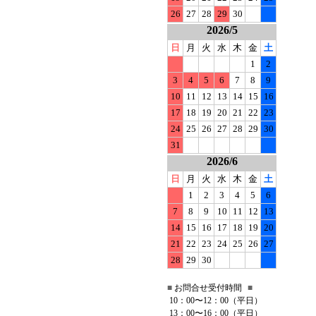
26
27
28
29
30
2026/5
日
月
火
水
木
金
土
1
2
3
4
5
6
7
8
9
10
11
12
13
14
15
16
17
18
19
20
21
22
23
24
25
26
27
28
29
30
31
2026/6
日
月
火
水
木
金
土
1
2
3
4
5
6
7
8
9
10
11
12
13
14
15
16
17
18
19
20
21
22
23
24
25
26
27
28
29
30
■
お問合せ受付時間
■
10：00〜12：00（平日）
13：00〜16：00（平日）