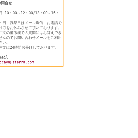
お問合せ
日 10：00～12：00/13：00～16：
・日・祝祭日はメール返信・お電話で
対応をお休みさせて頂いております。
注文の備考欄での質問にはお答えでき
せんのでお問い合わせメールをご利用
さい。
注文は24時間お受けしております。
mail
ccaya@sterra.com