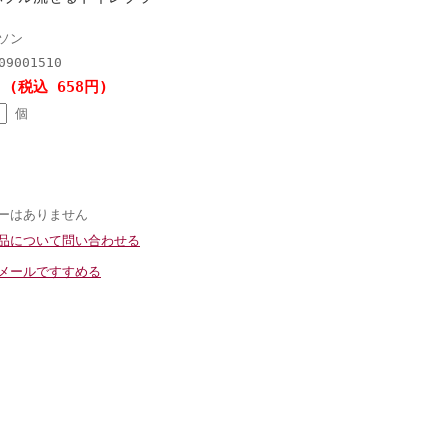
ソン
09001510
円 (税込 658円)
個
ーはありません
品について問い合わせる
メールですすめる