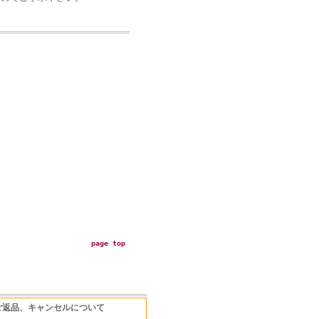
page top
ご返品、キャンセルについて