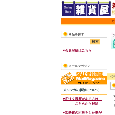
カ
商品を探す
▼会員登録はこちら
メールマガジン
HO
メルマガの解除について
▼①注文履歴がある方は、
こちらから解除
▼②懸賞の応募をした事が