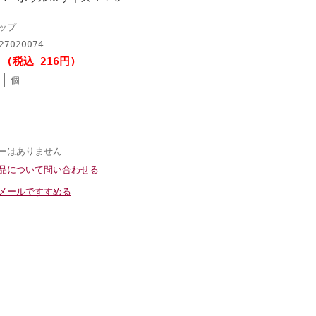
ップ
27020074
円 (税込 216円)
個
ーはありません
品について問い合わせる
メールですすめる