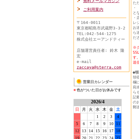
無料メールマガジン
た
・
ご利用案内
と
・
〒164-0011
レ
お
東京都昭島市武蔵野3-3-2
ら
TEL:042-544-1275
だ
株式会社エーアンドティー
※
店舗運営責任者: 鈴木 隆
S
宏
す
e-mail
送
zaccaya@sterra.com
●
領
領
営業日カレンダー
欄
宛
■
色がついた日がお休みです
ら
記
2026/4
の
郵
日
月
火
水
木
金
土
1
2
3
4
5
6
7
8
9
10
11
12
13
14
15
16
17
18
19
20
21
22
23
24
25