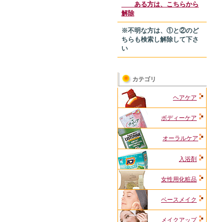
ある方は、こちらから
解除
※不明な方は、①と②のど
ちらも検索し解除して下さ
い
カテゴリ
ヘアケア
ボディーケア
オーラルケア
入浴剤
女性用化粧品
ベースメイク
メイクアップ