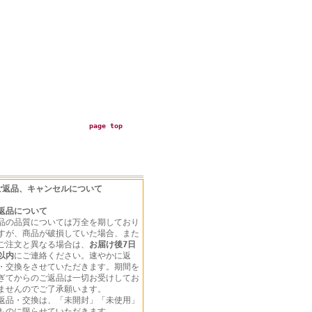
page top
ご返品、キャンセルについて
返品について
品の品質については万全を期しており
すが、商品が破損していた場合、また
ご注文と異なる場合は、
お届け後7日
以内
にご連絡ください。速やかに返
・交換をさせていただきます。期間を
ぎてからのご返品は一切お受けしてお
ませんのでご了承願います。
返品・交換は、「未開封」「未使用」
ものに限らせていただきます。