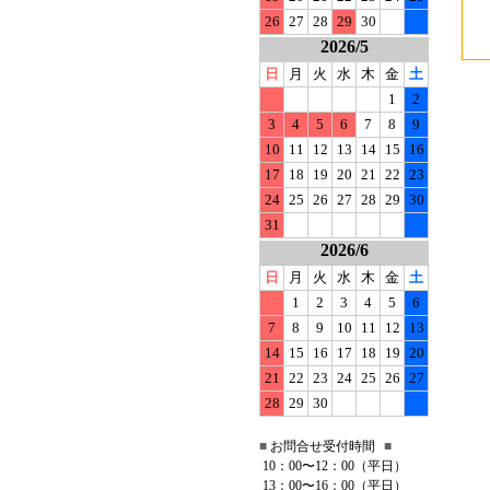
26
27
28
29
30
2026/5
日
月
火
水
木
金
土
1
2
3
4
5
6
7
8
9
10
11
12
13
14
15
16
17
18
19
20
21
22
23
24
25
26
27
28
29
30
31
2026/6
日
月
火
水
木
金
土
1
2
3
4
5
6
7
8
9
10
11
12
13
14
15
16
17
18
19
20
21
22
23
24
25
26
27
28
29
30
■
お問合せ受付時間
■
10：00〜12：00（平日）
13：00〜16：00（平日）