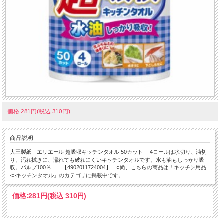
価格:281円(税込 310円)
商品説明
大王製紙 エリエール 超吸収キッチンタオル 50カット 4ロールは水切り、油切
り、汚れ拭きに、濡れても破れにくいキッチンタオルです。水も油もしっかり吸
収。パルプ100％ 【4902011724004】 ○尚、こちらの商品は「キッチン用品
<>キッチンタオル」のカテゴリに掲載中です。
価格:
281円
(税込 310円)