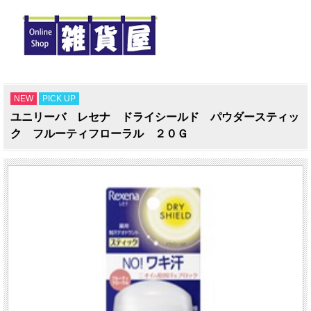
NEW
PICK UP
ユニリーバ レセナ ドライシールド パウダースティッ
ク フルーティフローラル ２０Ｇ