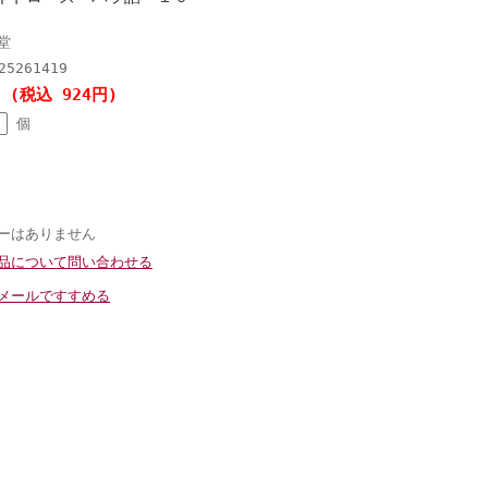
堂
25261419
円 (税込 924円)
個
ーはありません
品について問い合わせる
メールですすめる