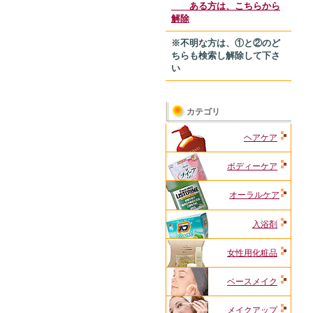
ある方は、こちらから
解除
※不明な方は、①と②のど
ちらも検索し解除して下さ
い
カテゴリ
ヘアケア
ボディーケア
オーラルケア
入浴剤
女性用化粧品
ベースメイク
メイクアップ