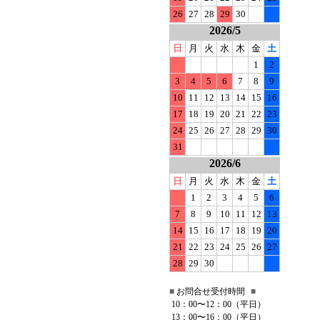
26
27
28
29
30
2026/5
日
月
火
水
木
金
土
1
2
3
4
5
6
7
8
9
10
11
12
13
14
15
16
17
18
19
20
21
22
23
24
25
26
27
28
29
30
31
2026/6
日
月
火
水
木
金
土
1
2
3
4
5
6
7
8
9
10
11
12
13
14
15
16
17
18
19
20
21
22
23
24
25
26
27
28
29
30
■
お問合せ受付時間
■
10：00〜12：00（平日）
13：00〜16：00（平日）