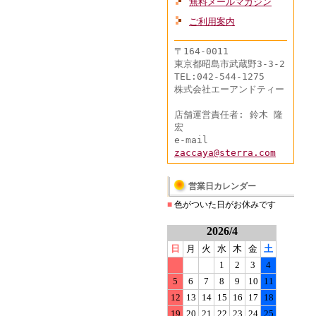
無料メールマガジン
ご利用案内
〒164-0011
東京都昭島市武蔵野3-3-2
TEL:042-544-1275
株式会社エーアンドティー
店舗運営責任者: 鈴木 隆
宏
e-mail
zaccaya@sterra.com
営業日カレンダー
■
色がついた日がお休みです
2026/4
日
月
火
水
木
金
土
1
2
3
4
5
6
7
8
9
10
11
12
13
14
15
16
17
18
19
20
21
22
23
24
25