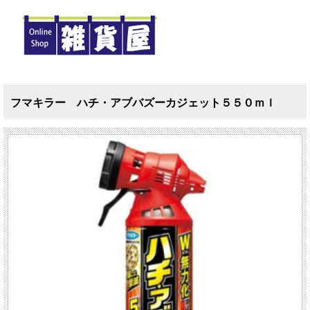
フマキラー ハチ・アブバズーカジェット５５０ｍｌ