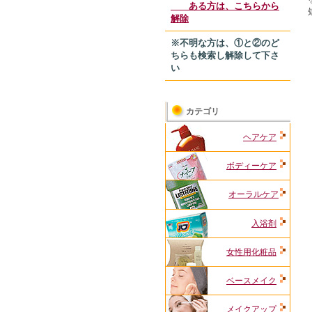
ある方は、こちらから
解除
※不明な方は、①と②のど
ちらも検索し解除して下さ
い
カテゴリ
ヘアケア
ボディーケア
オーラルケア
入浴剤
女性用化粧品
ベースメイク
メイクアップ