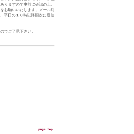
がありますので事前に確認の上、
絡をお願いいたします。メール対
は、平日の１０時以降順次に返信
ん
のでご了承下さい。
page top