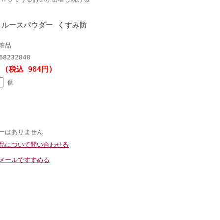
 ルースパウダー くすみ防
粧品
68232848
円 (税込 984円)
個
ーはありません
品について問い合わせる
メールですすめる