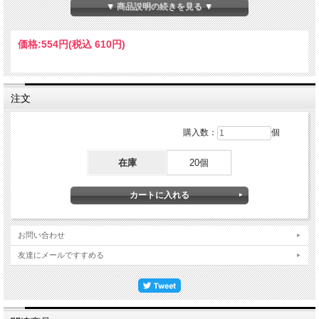
▼ 商品説明の続きを見る ▼
価格:
554円
(税込 610円)
注文
購入数：
個
在庫
20個
お問い合わせ
友達にメールですすめる