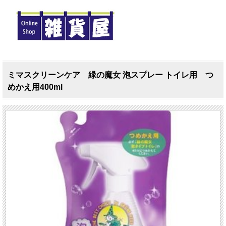
ミマスクリーンケア 緑の魔女 泡スプレー トイレ用 つ
めかえ用400ml