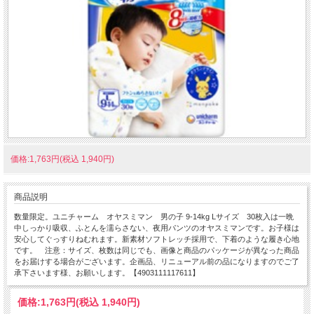
価格:1,763円(税込 1,940円)
商品説明
数量限定。ユニチャーム オヤスミマン 男の子 9-14kg Lサイズ 30枚入は一晩
中しっかり吸収、ふとんを濡らさない、夜用パンツのオヤスミマンです。お子様は
安心してぐっすりねむれます。新素材ソフトレッチ採用で、下着のような履き心地
です。 注意：サイズ、枚数は同じでも、画像と商品のパッケージが異なった商品
をお届けする場合がございます。企画品、リニューアル前の品になりますのでご了
承下さいます様、お願いします。【4903111117611】
価格:
1,763円
(税込 1,940円)