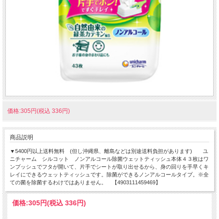
価格:305円(税込 336円)
商品説明
▼5400円以上送料無料 (但し沖縄県、離島などは別途送料負担があります) ユ
ニチャーム シルコット ノンアルコール除菌ウェットティッシュ本体４３枚はワ
ンプッシュでフタが開いて、片手でシートが取り出せるから、身の回りを手早くキ
レイにできるウェットティッシュです。除菌ができるノンアルコールタイプ。※全
ての菌を除菌するわけではありません。 【4903111459469】
価格:
305円
(税込 336円)