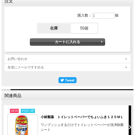
注文
購入数：
個
在庫
55個
お問い合わせ
友達にメールですすめる
関連商品
NEW
PICK UP
小林製薬 トイレットペーパーでちょいふき１２０ＭＬ
ワンプッシュするだけでトイレットペーパーが洗浄除菌
シート