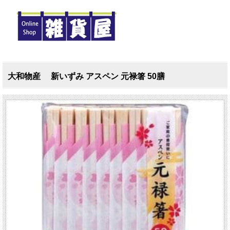
大和物産 新いずみ アスペン 元禄箸 50膳