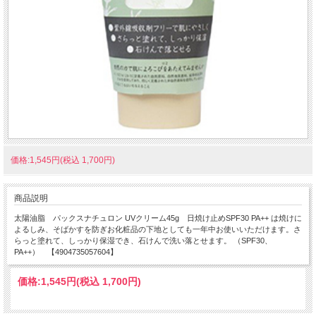
価格:1,545円(税込 1,700円)
商品説明
太陽油脂 パックスナチュロン UVクリーム45g 日焼け止めSPF30 PA++ は焼けに
よるしみ、そばかすを防ぎお化粧品の下地としても一年中お使いいただけます。さ
らっと塗れて、しっかり保湿でき、石けんで洗い落とせます。 （SPF30、
PA++） 【4904735057604】
価格:
1,545円
(税込 1,700円)