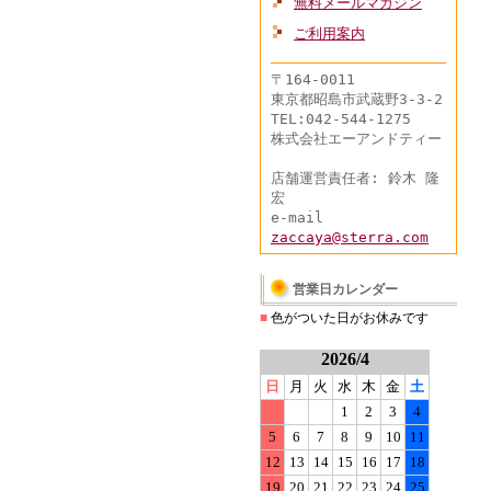
無料メールマガジン
ご利用案内
〒164-0011
東京都昭島市武蔵野3-3-2
TEL:042-544-1275
株式会社エーアンドティー
店舗運営責任者: 鈴木 隆
宏
e-mail
zaccaya@sterra.com
営業日カレンダー
■
色がついた日がお休みです
2026/4
日
月
火
水
木
金
土
1
2
3
4
5
6
7
8
9
10
11
12
13
14
15
16
17
18
19
20
21
22
23
24
25