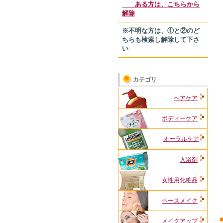
ある方は、こちらから
解除
※不明な方は、①と②のど
ちらも検索し解除して下さ
い
カテゴリ
ヘアケア
ボディーケア
オーラルケア
入浴剤
女性用化粧品
ベースメイク
メイクアップ