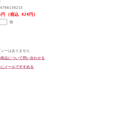
邦
4766130215
5円 (税込 424円)
個
ビューはありません
の商品について問い合わせる
達にメールですすめる