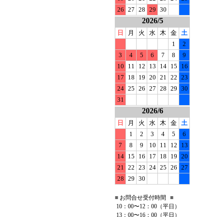
26
27
28
29
30
2026/5
日
月
火
水
木
金
土
1
2
3
4
5
6
7
8
9
10
11
12
13
14
15
16
17
18
19
20
21
22
23
24
25
26
27
28
29
30
31
2026/6
日
月
火
水
木
金
土
1
2
3
4
5
6
7
8
9
10
11
12
13
14
15
16
17
18
19
20
21
22
23
24
25
26
27
28
29
30
■
お問合せ受付時間
■
10：00〜12：00（平日）
13：00〜16：00（平日）