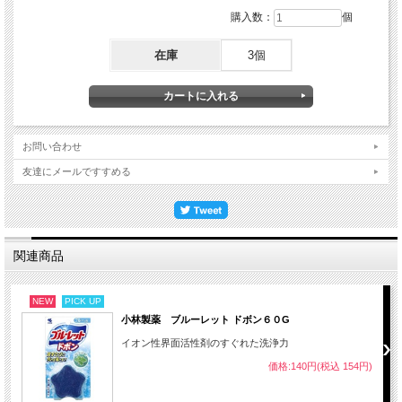
購入数：
個
在庫
3個
お問い合わせ
友達にメールですすめる
関連商品
NEW
PICK UP
小林製薬 ブルーレット ドボン６０G
イオン性界面活性剤のすぐれた洗浄力
価格:140円(税込 154円)