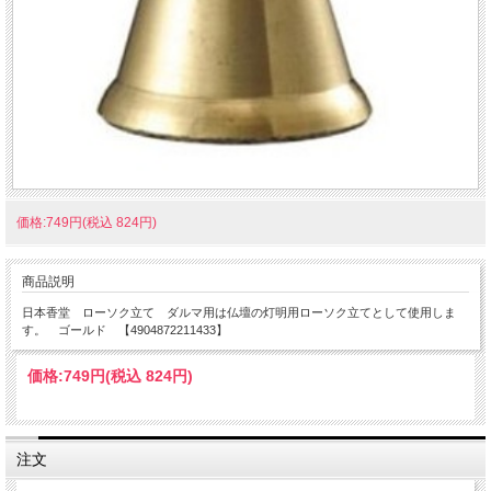
価格:749円(税込 824円)
商品説明
日本香堂 ローソク立て ダルマ用は仏壇の灯明用ローソク立てとして使用しま
す。 ゴールド 【4904872211433】
価格:
749円
(税込 824円)
注文