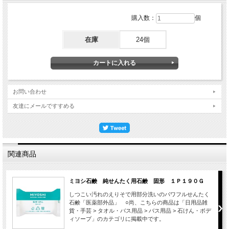
購入数：
個
在庫
24個
お問い合わせ
友達にメールですすめる
関連商品
ミヨシ石鹸 純せんたく用石鹸 固形 １Ｐ１９０Ｇ
しつこい汚れのえりそで用部分洗いのパワフルせんたく
石鹸「医薬部外品」 ○尚、こちらの商品は「日用品雑
貨・手芸 > タオル・バス用品 > バス用品 > 石けん・ボデ
ィソープ」のカテゴリに掲載中です。