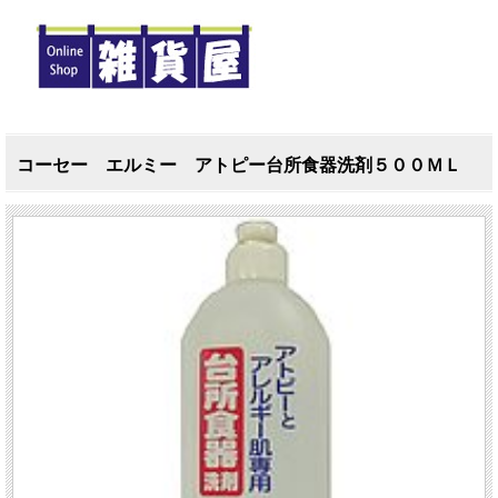
コーセー エルミー アトピー台所食器洗剤５００ＭＬ