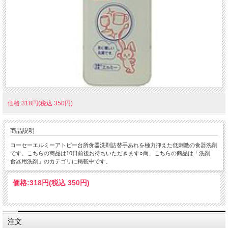
価格:318円(税込 350円)
商品説明
コーセーエルミーアトピー台所食器洗剤詰替手あれを極力抑えた低刺激の食器洗剤
です。こちらの商品は10日前後お待ちいただきます○尚、こちらの商品は「洗剤
食器用洗剤」のカテゴリに掲載中です。
価格:
318円
(税込 350円)
注文