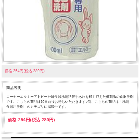
価格:254円(税込 280円)
商品説明
コーセーエルミーアトピー台所食器洗剤詰替手あれを極力抑えた低刺激の食器洗剤
です。こちらの商品は10日前後お待ちいただきます○尚、こちらの商品は「洗剤
食器用洗剤」のカテゴリに掲載中です。
価格:
254円
(税込 280円)