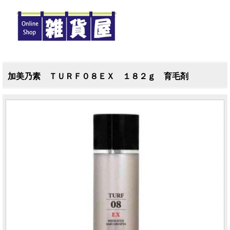
加美乃素 ＴＵＲＦ０８ＥＸ １８２ｇ 育毛剤