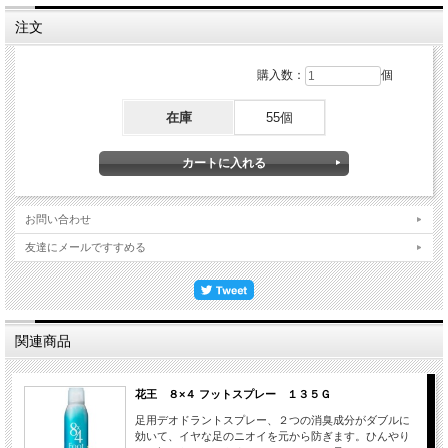
注文
購入数：
個
在庫
55個
お問い合わせ
友達にメールですすめる
関連商品
花王 ８×４ フットスプレー １３５Ｇ
足用デオドラントスプレー、２つの消臭成分がダブルに
効いて、イヤな足のニオイを元から防ぎます。ひんやり