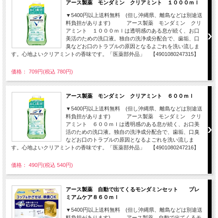
アース製薬 モンダミン クリアミント １０００ｍｌ
▼5400円以上送料無料 (但し沖縄県、離島などは別途送
料負担があります) アース製薬 モンダミン クリ
アミント １０００ｍｌは透明感のある息が続く、お口
美活のための洗口液。独自の洗浄成分配合で、歯垢、口
臭などお口のトラブルの原因となるよごれを洗い流しま
す。心地よいクリアミントの香味です。「医薬部外品」 【4901080247315】
価格： 709円(税込 780円)
アース製薬 モンダミン クリアミント ６００ｍｌ
▼5400円以上送料無料 (但し沖縄県、離島などは別途送
料負担があります) アース製薬 モンダミン クリ
アミント ６００ｍｌは透明感のある息が続く、お口美
活のための洗口液。独自の洗浄成分配合で、歯垢、口臭
などお口のトラブルの原因となるよごれを洗い流しま
す。心地よいクリアミントの香味です。「医薬部外品」 【4901080247216】
価格： 490円(税込 540円)
アース製薬 自動で出てくるモンダミンセット プレ
ミアムケア８６０ｍｌ
▼5400円以上送料無料 (但し沖縄県、離島などは別途送
料負担があります) アース製薬 自動で出てくるモ