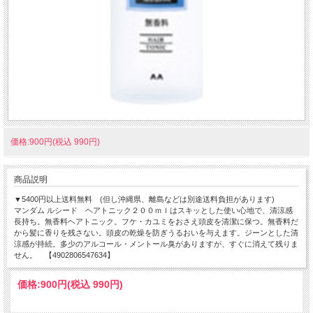
価格:900円(税込 990円)
商品説明
▼5400円以上送料無料 (但し沖縄県、離島などは別途送料負担があります)
マンダム ルシード ヘアトニック２００ｍｌはスキッとした使い心地で、清涼感
長持ち。無香料ヘアトニック。フケ・カユミをおさえ頭皮を清潔に保つ。無香料だ
から髪に香りを残さない。頭皮の乾燥を防ぎうるおいを与えます。ジーンとした清
涼感が持続。多少のアルコール・メントール臭がありますが、すぐに消えて残りま
せん。 【4902806547634】
価格:
900円
(税込 990円)