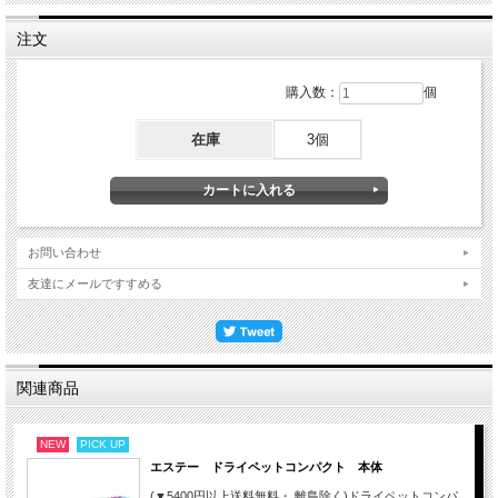
注文
購入数：
個
在庫
3個
お問い合わせ
友達にメールですすめる
関連商品
NEW
PICK UP
エステー ドライペットコンパクト 本体
(▼5400円以上送料無料・.離島除く)ドライペットコンパ