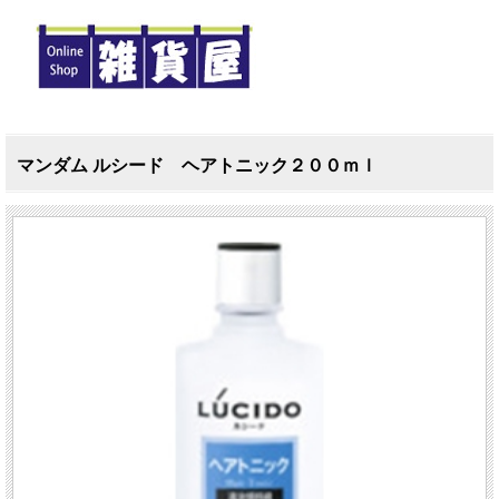
マンダム ルシード ヘアトニック２００ｍｌ