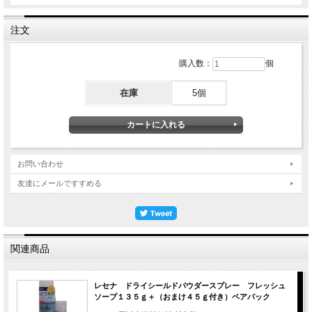
注文
購入数：
個
在庫
5個
お問い合わせ
友達にメールですすめる
関連商品
レセナ ドライシールドパウダースプレー フレッシュ
ソープ１３５ｇ＋（おまけ４５ｇ付き）ペアパック