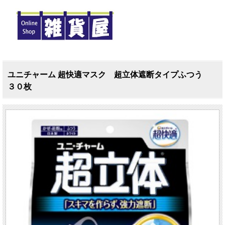
ユニチャーム 超快適マスク 超立体遮断タイプふつう
３０枚