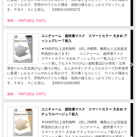
ットフィルタで、空気中のウイルス飛沫・花粉の侵入をしっかりブロックしま
す。ＰＭ２．５にも安心。 【4903111540327】
価格： 296円(税込 326円)
ユニチャーム 超快適マスク スマートカラー 大きめ ア
ッシュグレー７枚入
▼5400円以上送料無料 (但し沖縄県、離島などは別途送
料負担があります) ユニチャーム 超快適マスク
スマートカラー 大きめ アッシュグレー７枚入はノーズフ
ィット無しでもスキマが少ない超軽量設計を実現！立体
形状だから圧迫感少ない着け心地と、なじみやすいナチュラルカラーで日常使用
に最適！しかもスリムやわらか耳かけで、耳が痛くなりにくく、ウイルス飛沫カ
ットフィルタで、空気中のウイルス飛沫・花粉の侵入をしっかりブロックしま
す。ＰＭ２．５にも安心。 【4903111540198】
価格： 296円(税込 326円)
ユニチャーム 超快適マスク スマートカラー 大きめ ナ
チュラルベージュ７枚入
▼5400円以上送料無料 (但し沖縄県、離島などは別途送
料負担があります) ユニチャーム 超快適マスク
スマートカラー 大きめ ナチュラルベージュ７枚入はノー
ズフィット無しでもスキマが少ない超軽量設計を実現！