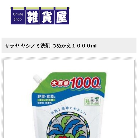
サラヤ ヤシノミ洗剤 つめかえ１０００ml