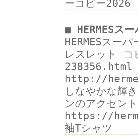
ーコピー2026 h
■ HERMES
HERMESスーパ
レスレット コピ
238356.h
http://h
しなやかな輝き
ンのアクセント
https://h
袖Tシャツ