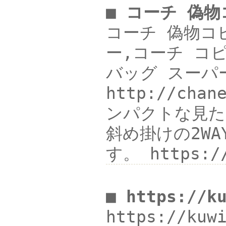
■ コーチ 偽
コーチ 偽物コピ
ー,コーチ コピー
バッグ スーパー
http://ch
ンパクトな見た
斜め掛けの2W
す。 https:
■ https://k
https://kuw