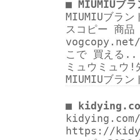
■ MIUMIU
MIUMIUブラン
スコピー 商品
vogcopy.n
こで 買える.. 
ミュウミュウ!先取
MIUMIUブ
■ kidying.
kidying.co
https://ki