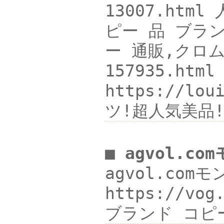
13007.htm
ピー 品 ブランド
ー 通販,クロム
157935.h
https://l
ツ!超人気美品
■ agvol.c
agvol.co
https://vog
ブランド コピー 