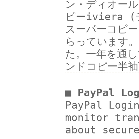
ン・ディオール コ
ピーivier
スーパーコピー
らっています。
た。一年を通して
ンドコピー半袖
■ PayPal Lo
PayPal Logi
monitor tra
about secur