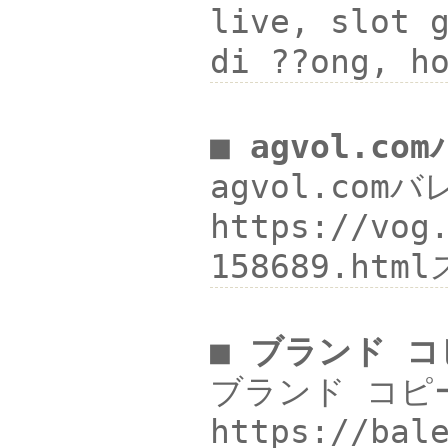
live, slot 
di ??ong, h
■ agvol.c
agvol.com
https://vog
158689.ht
■ ブランド 
ブランド コピー
https://b