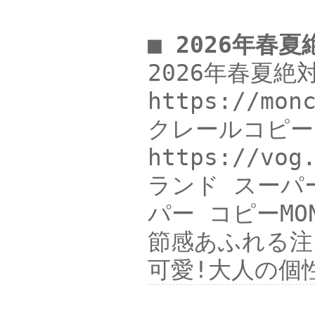
■ 2026年春
2026年春夏
https://m
クレールコピー 
https://v
ランド スーパー
パー コピーMON
節感あふれる注
可愛!大人の個