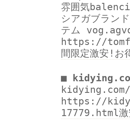
雰囲気balenci
シアガブランド 
テム vog.ag
https://t
間限定激安!お
■ kidying.
kidying.c
https://ki
17779.html