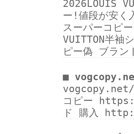
2026LOUIS
ー!値段が安く入
スーパーコピーLO
VUITTON半袖
ピー偽 ブランド
■ vogcopy.n
vogcopy.ne
コピー https:
ド 購入 http: