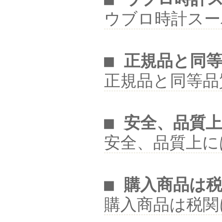
ウブロ時計スー
■ 正規品と同
正規品と同等品
■ 安全、品質
安全、品質上に
■ 購入商品は
購入商品は税関