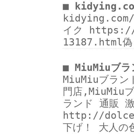
■ kidying.
kidying.co
イク https:/
13187.html
■ MiuMiu
MiuMiuブラン
門店,MiuMiu
ランド 通販 激
http://do
下げ！ 大人の色味