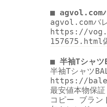
■ agvol.c
agvol.com
https://vog
157675.htm
■ 半袖TシャツB
半袖TシャツBA
https://b
最安値本物保証 v
コピー ブランド