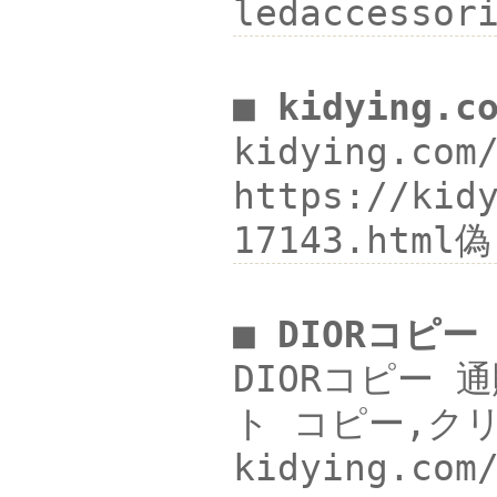
ledaccessor
■ kidying.
kidying.co
https://ki
17143.html
■ DIORコピー
DIORコピー 
ト コピー,ク
kidying.co