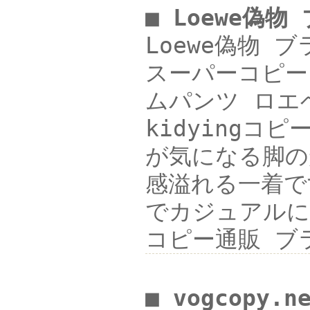
■ Loewe偽物
Loewe偽物 
スーパーコピー 人
ムパンツ ロエベ 
kidying
が気になる脚の
感溢れる一着で
でカジュアルに、
コピー通販 ブラ
■ vogcopy.n