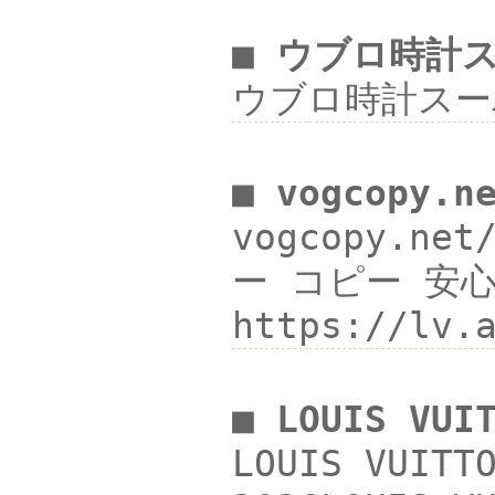
■ ウブロ時計
ウブロ時計スー
■ vogcopy.n
vogcopy.ne
ー コピー 安心 
https://lv
■ LOUIS V
LOUIS VUI