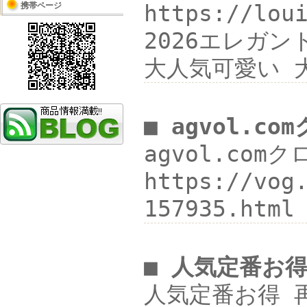
携帯ページ
https://l
2026エレガント
大人気可愛い 
■ agvol.c
agvol.com
https://vog
157935.htm
■ 人気定番お
人気定番お得 再入