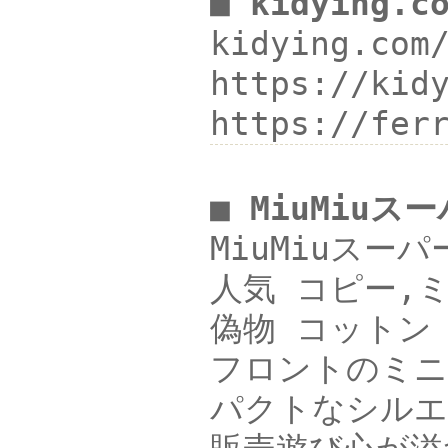
■ kidying.
kidying.c
https://k
https://fe
■ MiuMiu
MiuMiuスー
人気 コピー,ミ
偽物 コットン ホ
フロントのミニ
パクトなシルエッ