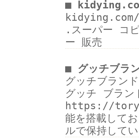
■ kidying.c
kidying.co
.スーパー コピー
ー 販売
■ グッチブラ
グッチブランド 
グッチ ブランド 
https://
能を搭載してお
ルで保持しています