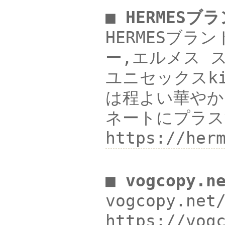
■ HERMES
HERMESブラ
ー,エルメス ス
ユニセックスki
は程よい華やか
ネートにプラス
https://h
■ vogcopy.n
vogcopy.ne
https://vo