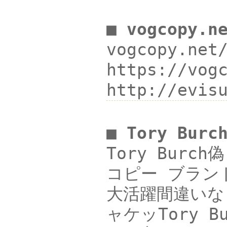
■ vogcopy.n
vogcopy.ne
https://vo
http://evi
■ Tory Bu
Tory Bur
コピー ブランド
大活躍間違いなし
ャケッTory B