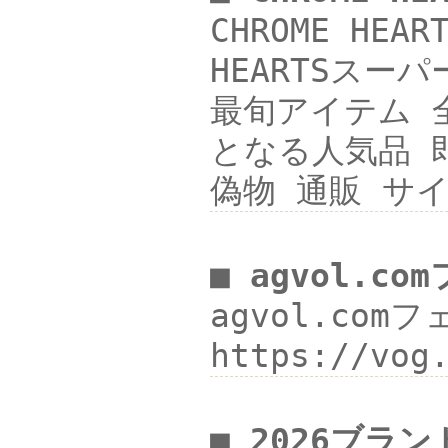
CHROME HE
HEARTSスーパ
最旬アイテム 全国
となる人気品 即発
偽物 通販 サ
■ agvol.c
agvol.com
https://vo
■ 2026ブラ