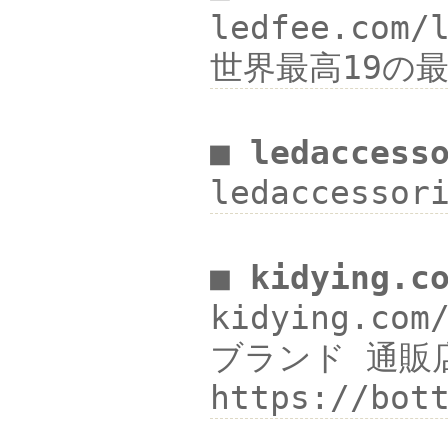
ledfee.com/
世界最高19の最強
■ ledaccess
ledaccesso
■ kidying.
kidying.co
ブランド 通販店,
https://bo