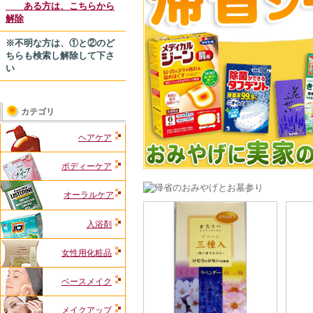
ある方は、こちらから
解除
※不明な方は、①と②のど
ちらも検索し解除して下さ
い
カテゴリ
ヘアケア
ボディーケア
オーラルケア
入浴剤
女性用化粧品
ベースメイク
メイクアップ