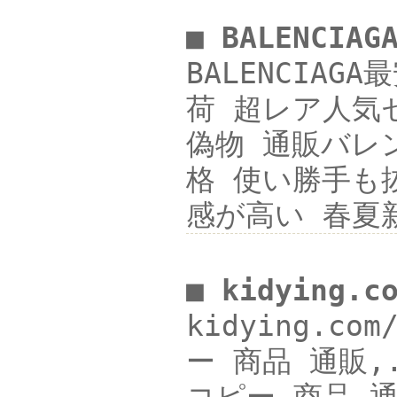
■ BALENCI
BALENCIAG
荷 超レア人気セー
偽物 通販バレン
格 使い勝手も抜
感が高い 春夏
■ kidying.
kidying.co
ー 商品 通販,.ブ