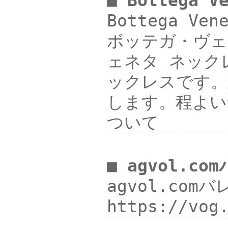
■ Bottega 
Bottega V
ボッテガ・ヴェネ
ェネタ ネックレス
ックレスです。
します。程よいサ
ついて
■ agvol.c
agvol.comバ
https://vo