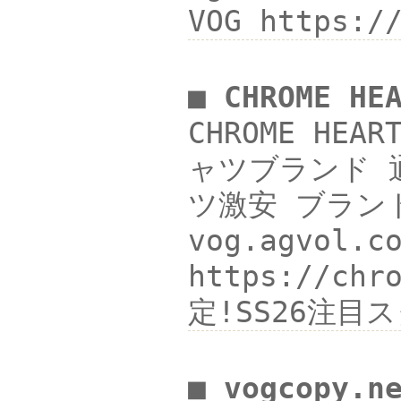
VOG https:
■ CHROME 
CHROME HE
ャツブランド 通販
ツ激安 ブランド
vog.agvol
https://c
定!SS26注目
■ vogcopy.n