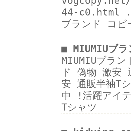
vogcopy.ne
44-c0.html
ブランド コピ
■ MIUMIU
MIUMIUブラン
ド 偽物 激安 
安 通販半袖Tシ
中 !活躍アイテム
Tシャツ