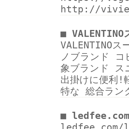
http://viv
■ VALENTI
VALENTIN
ノブランド コピ
象ブランド スニー
出掛けに便利!軽量
特な 総合ラン
■ ledfee.co
ledfee.com/