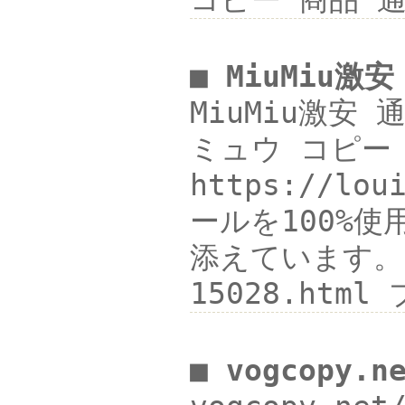
コピー 商品 
■ MiuMiu
MiuMiu激安
ミュウ コピー コ
https://
ールを100%
添えています。カ
15028.ht
■ vogcopy.n