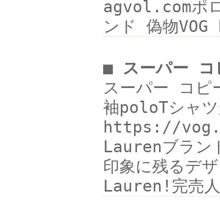
agvol.com
ンド 偽物VOG h
■ スーパー コ
スーパー コピー 
袖poloTシャツ
https://v
Laurenブラン
印象に残るデザイン
Lauren!完