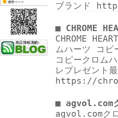
携帯ページ
ブランド https
■ CHROME 
CHROME HE
ムハーツ コピーブ
コピークロムハーツ
レプレゼント最適
https://c
■ agvol.c
agvol.comク