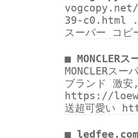
vogcopy.ne
39-c0.html
スーパー コピ
■ MONCLE
MONCLERスー
ブランド 激安,ズ
https://
送超可愛い htt
■ ledfee.co