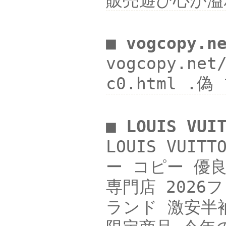
販売遊び心が溢
■ vogcopy.n
vogcopy.ne
c0.html .
■ LOUIS V
LOUIS VUI
ー コピー 優良,
専門店 2026フ
ランド 激安半袖