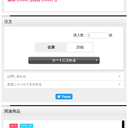
注文
購入数：
個
在庫
25個
お問い合わせ
友達にメールですすめる
関連商品
NEW
PICK UP