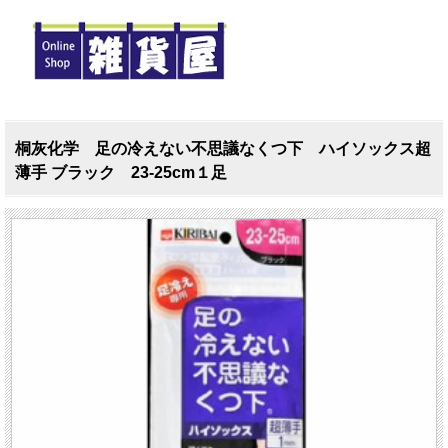
桐灰化学 足の冷えない不思議なくつ下 ハイソックス超
薄手 ブラック 23-25cm１足