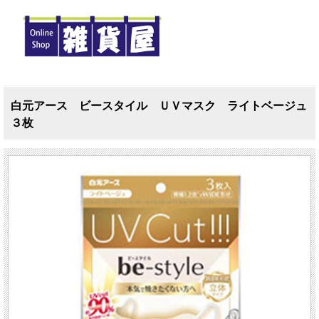
白元アース ビースタイル ＵＶマスク ライトベージュ
３枚