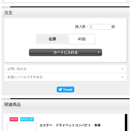
注文
購入数：
個
在庫
40個
お問い合わせ
友達にメールですすめる
関連商品
NEW
PICK UP
エステー ドライペットコンパクト 本体