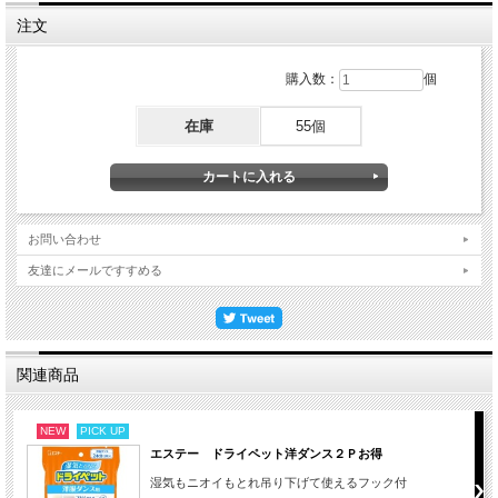
注文
購入数：
個
在庫
55個
お問い合わせ
友達にメールですすめる
関連商品
NEW
PICK UP
エステー ドライペット洋ダンス２Ｐお得
湿気もニオイもとれ吊り下げて使えるフック付