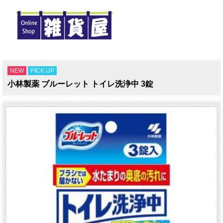
NEW
PICK UP
小林製薬 ブルーレット トイレ洗浄中 3錠