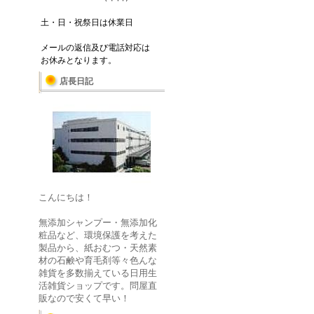
土・日・祝祭日は休業日
メールの返信及び電話対応は
お休みとなります。
店長日記
こんにちは！
無添加シャンプー・無添加化
粧品など、環境保護を考えた
製品から、紙おむつ・天然素
材の石鹸や育毛剤等々色んな
雑貨を多数揃えている日用生
活雑貨ショップです。問屋直
販なので安くて早い！