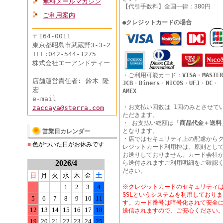
無料メールマガジン
【代引手数料】全国一律：380円
ご利用案内
●
クレジットカードの場合
〒164-0011
東京都昭島市武蔵野3-3-2
TEL:042-544-1275
株式会社エーアンドティー
・ご利用可能カード：
VISA
・
MASTER
店舗運営責任者: 鈴木 隆
JCB
・
Diners
・
NICOS
・
UFJ
・
DC
・
宏
AMEX
e-mail
・お支払い回数は 1回のみとさせて
zaccaya@sterra.com
ただきます。
・ お支払い総額は「
商品代金＋送料
となります。
営業日カレンダー
・店ではセキュリティ上の配慮から
■
色がついた日がお休みです
レジットカード利用控は、原則とし
お送りしておりません。カード会社
2026/4
ら送付されますご利用明細をご確認
ださい。
日
月
火
水
木
金
土
1
2
3
4
※クレジットカードのセキュリティ
SSLというシステムを利用しておりま
5
6
7
8
9
10
11
す。カード番号は暗号化されて安全
12
13
14
15
16
17
18
送信されますので、ご安心ください
19
20
21
22
23
24
25